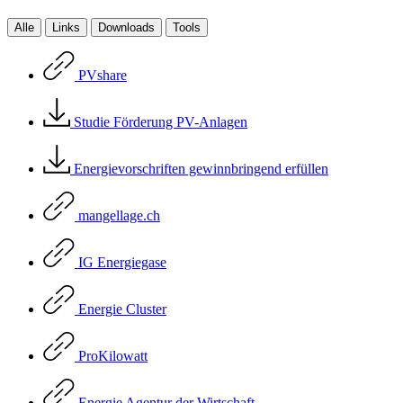
Alle
Links
Downloads
Tools
PVshare
Studie Förderung PV-Anlagen
Energievorschriften gewinnbringend erfüllen
mangellage.ch
IG Energiegase
Energie Cluster
ProKilowatt
Energie Agentur der Wirtschaft