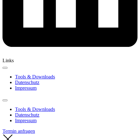
Links
Tools & Downloads
Datenschutz
Impressum
Tools & Downloads
Datenschutz
Impressum
Termin anfragen