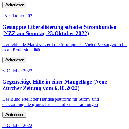
Weiterlesen
25. Oktober 2022
Gestoppte Liberalisierung schadet Stromkunden
(NZZ am Sonntag 23.Oktober 2022)
Der fehlende Markt verzerrt die Strompreise. Vielen Versorgern fehlt
es an Professionalität.
Weiterlesen
6. Oktober 2022
Gegenseitige Hilfe in einer Mangellage (Neue
Zürcher Zeitung vom 6.10.2022)
Der Bund erteilt der Handelsplattform für Strom- und
Gaskontingente grünes Licht – mit Einschränkungen
Weiterlesen
5. Oktober 2022