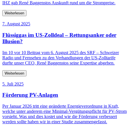
IHZ gab René Baggenstos Auskunft rund um die Strompreise.
Weiterlesen
7. August 2025
Flüssiggas im US-Zolldeal – Rettungsanker oder
Illusion?
Im 10 vor 10 Beitrag vom 6. August 2025 des SRF – Schweizer
Radio und Fernsehen zu den Verhandlungen der US-Zolltarife
durfte unser CEO, René Baggenstos seine Expertise abgeben.
Weiterlesen
5. Juli 2025
Förderung PV-Anlagen
Per Januar 2026 tritt eine geänderte Energieverordnung in Kraft,
welche unter anderem eine Minimal-Vergütungspflicht für PV-Strom
vorsieht. Was und dies kostet und wie die Förderung verbessert
werden sollte haben wir in einer Studie zusammengefasst.