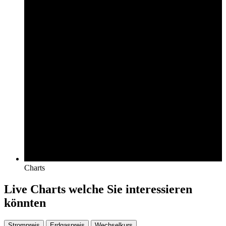
Charts
Live Charts welche Sie interessieren
könnten
Strompreis
Erdgaspreis
Wechselkurs