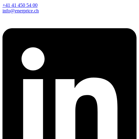
+41 41 450 54 00
info@enerprice.ch