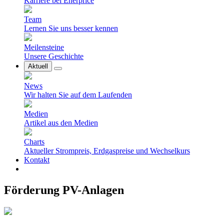
Karriere bei Enerprice
Team
Lernen Sie uns besser kennen
Meilensteine
Unsere Geschichte
Aktuell
News
Wir halten Sie auf dem Laufenden
Medien
Artikel aus den Medien
Charts
Aktueller Strompreis, Erdgaspreise und Wechselkurs
Kontakt
Förderung PV-Anlagen