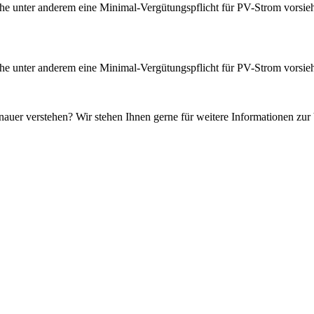
lche unter anderem eine Minimal-Vergütungspflicht für PV-Strom vorsie
lche unter anderem eine Minimal-Vergütungspflicht für PV-Strom vorsie
auer verstehen? Wir stehen Ihnen gerne für weitere Informationen zur