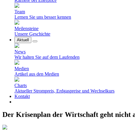
Karriere bei Enerprice
Team
Lernen Sie uns besser kennen
Meilensteine
Unsere Geschichte
Aktuell
News
Wir halten Sie auf dem Laufenden
Medien
Artikel aus den Medien
Charts
Aktueller Strompreis, Erdgaspreise und Wechselkurs
Kontakt
Der Krisenplan der Wirtschaft geht nicht 