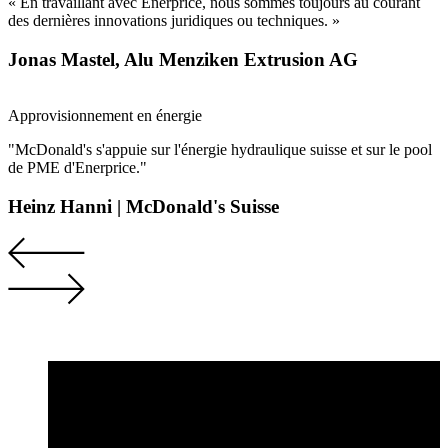
« En travaillant avec Enerprice, nous sommes toujours au courant
des dernières innovations juridiques ou techniques. »
Jonas Mastel, Alu Menziken Extrusion AG
Approvisionnement en énergie
"McDonald's s'appuie sur l'énergie hydraulique suisse et sur le pool
de PME d'Enerprice."
Heinz Hanni | McDonald's Suisse