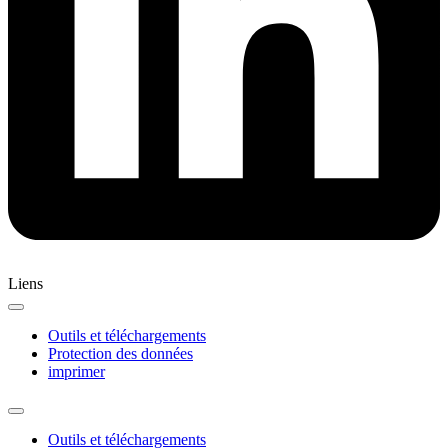
Liens
Outils et téléchargements
Protection des données
imprimer
Outils et téléchargements