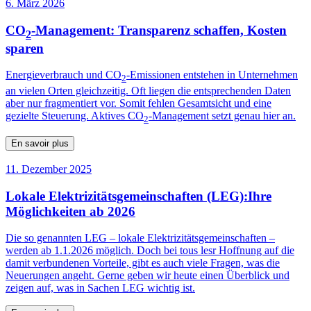
6. März 2026
CO
-Management: Transparenz schaffen, Kosten
2
sparen
Energieverbrauch und CO
-Emissionen entstehen in Unternehmen
2
an vielen Orten gleichzeitig. Oft liegen die entsprechenden Daten
aber nur fragmentiert vor. Somit fehlen Gesamtsicht und eine
gezielte Steuerung. Aktives CO
-Management setzt genau hier an.
2
En savoir plus
11. Dezember 2025
Lokale Elektrizitätsgemeinschaften (LEG):Ihre
Möglichkeiten ab 2026
Die so genannten LEG – lokale Elektrizitätsgemeinschaften –
werden ab 1.1.2026 möglich. Doch bei tous lesr Hoffnung auf die
damit verbundenen Vorteile, gibt es auch viele Fragen, was die
Neuerungen angeht. Gerne geben wir heute einen Überblick und
zeigen auf, was in Sachen LEG wichtig ist.